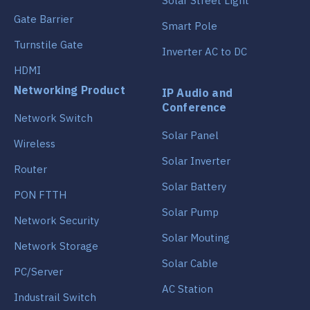
Solar Street Light
Gate Barrier
Smart Pole
Turnstile Gate
Inverter AC to DC
HDMI
Networking Product
IP Audio and
Conference
Network Switch
Solar Panel
Wireless
Solar Inverter
Router
Solar Battery
PON FTTH
Solar Pump
Network Security
Solar Mouting
Network Storage
Solar Cable
PC/Server
AC Station
Industrail Switch