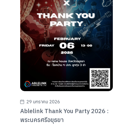
29 มกราคม 2026
Ablelink Thank You Party 2026 :
พระนครศรีอยุธยา