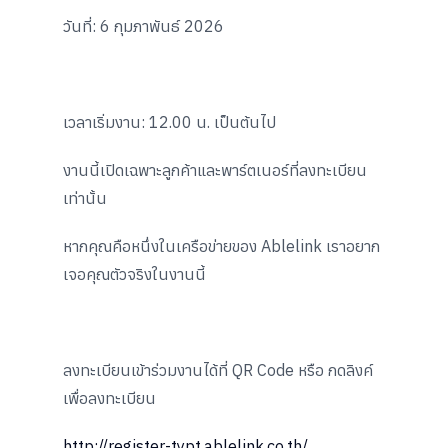
วันที่: 6 กุมภาพันธ์ 2026
เวลาเริ่มงาน: 12.00 น. เป็นต้นไป
งานนี้เปิดเฉพาะลูกค้าและพาร์ตเนอร์ที่ลงทะเบียน
เท่านั้น
หากคุณคือหนึ่งในเครือข่ายของ Ablelink เราอยาก
เจอคุณตัวจริงในงานนี้
ลงทะเบียนเข้าร่วมงานได้ที่ QR Code หรือ กดลิงค์
เพื่อลงทะเบียน
http://register-typt.ablelink.co.th/