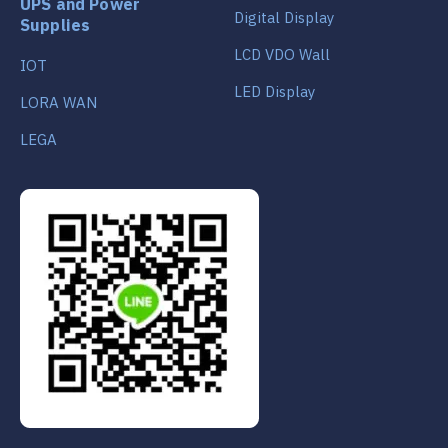
UPS and Power
Digital Display
Supplies
LCD VDO Wall
IOT
LED Display
LORA WAN
LEGA