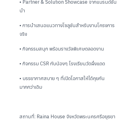
• Partner & Solution Showcase จากแบรนด์ชั้น
นำ
• การนำเสนอแนวทางโซลูชันสำหรับงานโครงการ
จริง
• กิจกรรมสนุก พร้อมรางวัลพิเศษตลอดงาน
• กิจกรรม CSR กับน้องๆ โรงเรียนวัดผึ่งแดด
• บรรยากาศสบาย ๆ ที่เปิดโอกาสให้ได้คุยกัน
มากกว่าเดิม
สถานที่: Raina House จังหวัดพระนครศรีอยุธยา