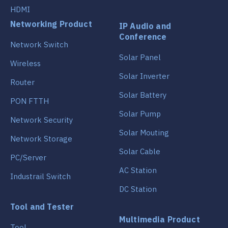
HDMI
Networking Product
IP Audio and
Conference
Network Switch
Solar Panel
Wireless
Solar Inverter
Router
Solar Battery
PON FTTH
Solar Pump
Network Security
Solar Mouting
Network Storage
Solar Cable
PC/Server
AC Station
Industrail Switch
DC Station
Tool and Tester
Multimedia Product
Tool