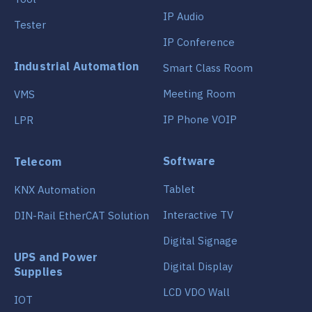
IP Audio
Tester
IP Conference
Industrial Automation
Smart Class Room
Meeting Room
VMS
IP Phone VOIP
LPR
Software
Telecom
Tablet
KNX Automation
Interactive TV
DIN-Rail EtherCAT Solution
Digital Signage
UPS and Power
Digital Display
Supplies
LCD VDO Wall
IOT